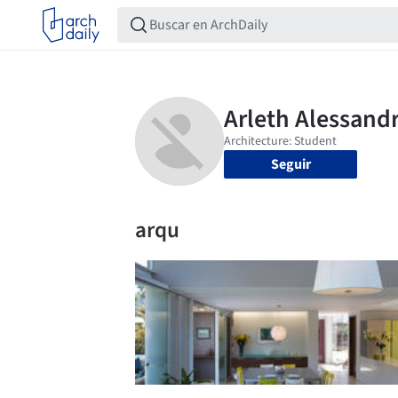
Seguir
arqu