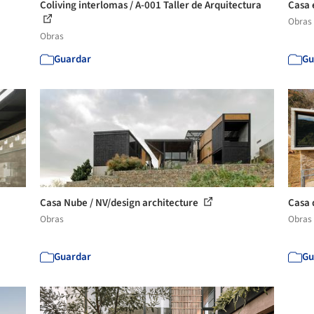
Coliving interlomas / A-001 Taller de Arquitectura
Casa 
Obras
Obras
Guardar
Gu
Casa Nube / NV/design architecture
Casa 
Obras
Obras
Guardar
Gu