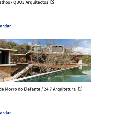
ethos / QBO3 Arquitectos
ardar
de Morro do Elefante / 24 7 Arquitetura
ardar