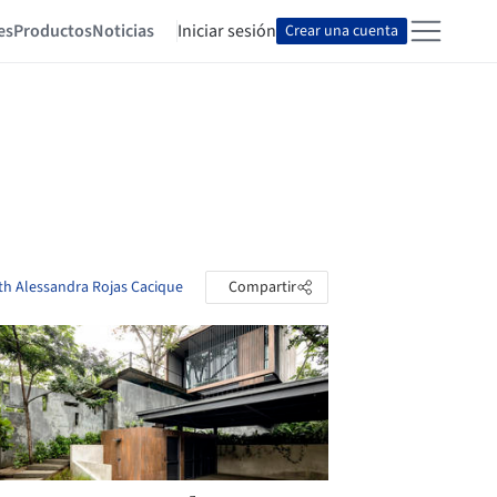
es
Productos
Noticias
Iniciar sesión
Crear una cuenta
eth Alessandra Rojas Cacique
Compartir