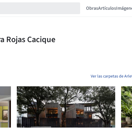
Obras
Artículos
Imágen
Ver las carpetas de Arl