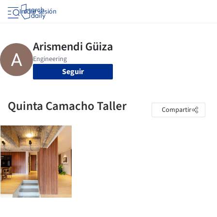
Iniciar sesión
Seguir
Quinta Camacho Taller
Compartir