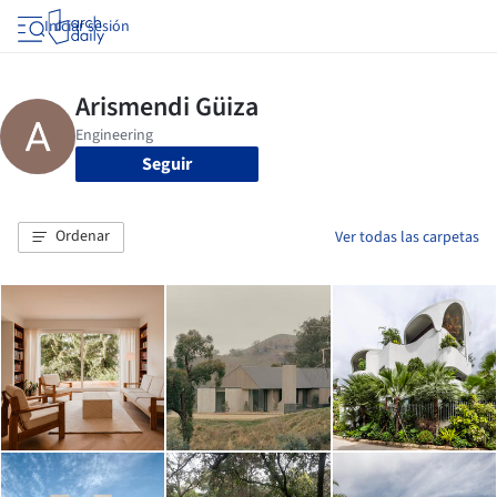
Iniciar sesión
Seguir
Ordenar
Ver todas las carpetas