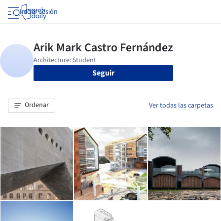
Iniciar sesión
Seguir
Ordenar
Ver todas las carpetas