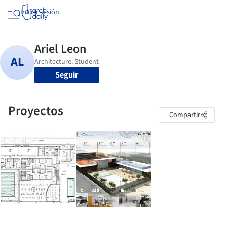
Iniciar sesión
Seguir
Proyectos
Compartir