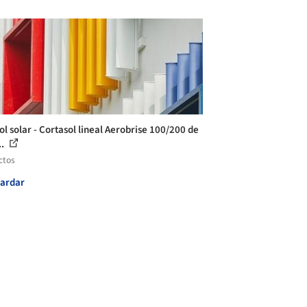
ol solar - Cortasol lineal Aerobrise 100/200 de
..
ctos
ardar