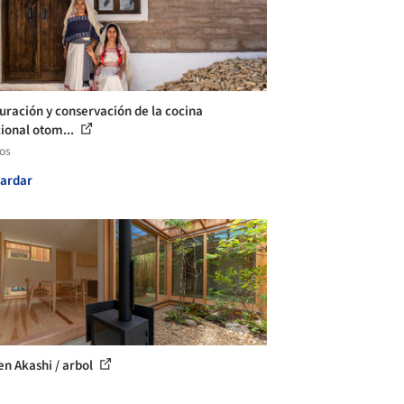
uración y conservación de la cocina
cional otom...
los
ardar
en Akashi / arbol