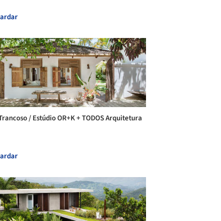
ardar
Trancoso / Estúdio OR+K + TODOS Arquitetura
ardar