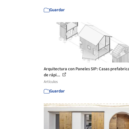
Guardar
Arquitectura con Paneles SIP: Casas prefabric
de rápi...
Artículos
Guardar