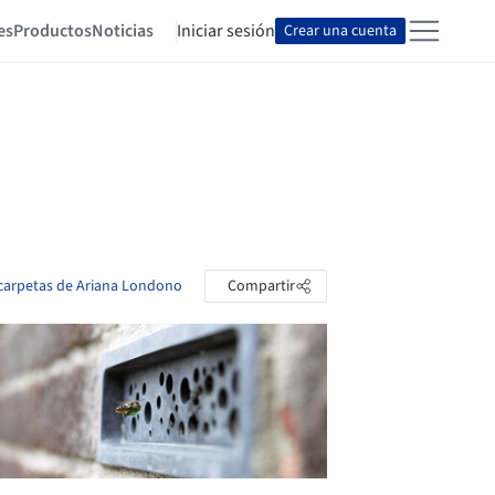
es
Productos
Noticias
Iniciar sesión
Crear una cuenta
 carpetas de Ariana Londono
Compartir