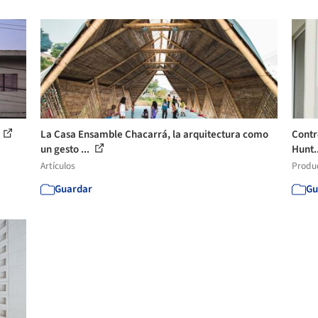
La Casa Ensamble Chacarrá, la arquitectura como
Contr
un gesto ...
Hunt.
Artículos
Produ
Guardar
Gu