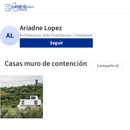
Iniciar sesión
Seguir
Casas muro de contención
Compartir