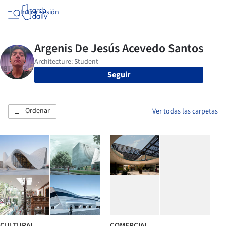
Iniciar sesión
Seguir
Ordenar
Ver todas las carpetas
CULTURAL
COMERCIAL