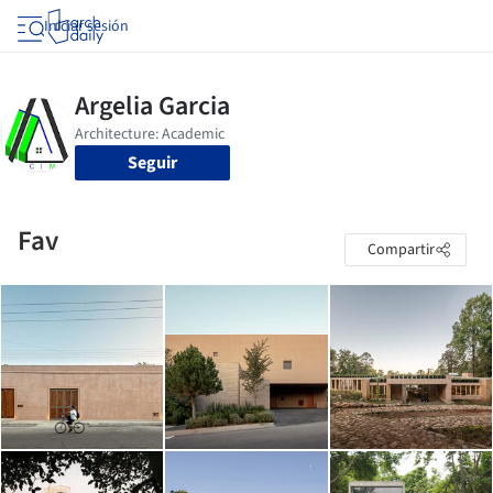
Iniciar sesión
Seguir
Fav
Compartir