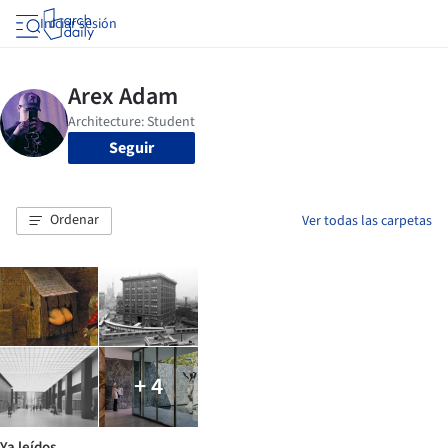
Iniciar sesión
Seguir
Ordenar
Ver todas las carpetas
+ 4
Ya leídos