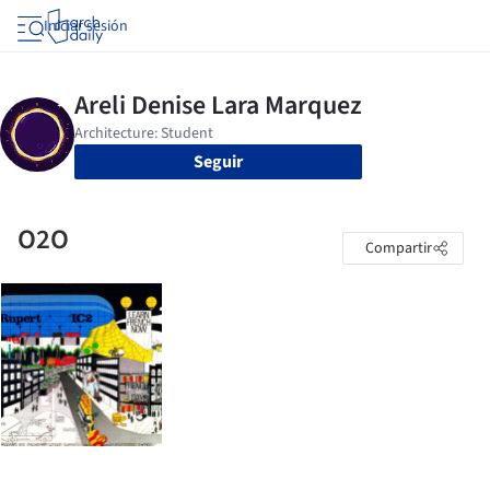
Iniciar sesión
Seguir
O2O
Compartir