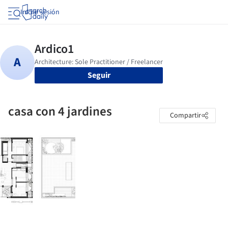
Iniciar sesión
Seguir
casa con 4 jardines
Compartir