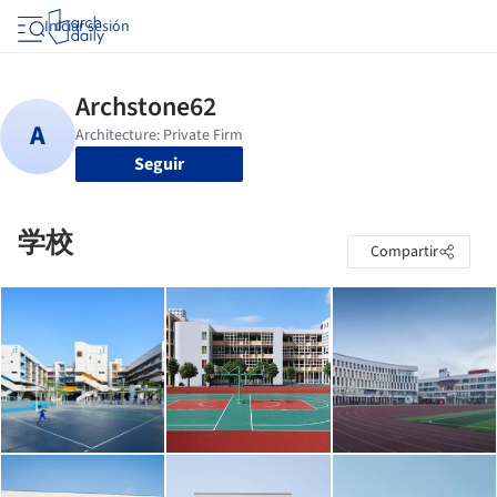
Iniciar sesión
Seguir
学校
Compartir