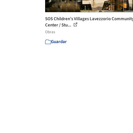
SOS Children’s Villages Lavezzorio Communit
Center / Stu...
Obras
Guardar