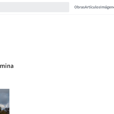
Obras
Artículos
Imágen
 mina