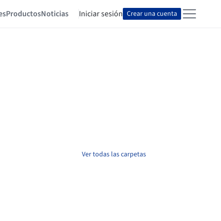
es
Productos
Noticias
Iniciar sesión
Crear una cuenta
Ver todas las carpetas