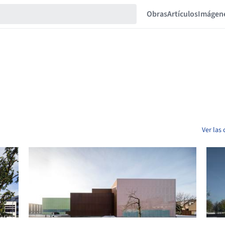
Obras
Artículos
Imágen
Ver las