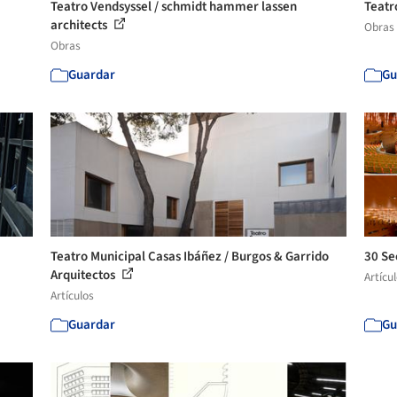
Teatro Vendsyssel / schmidt hammer lassen
Teatr
architects
Obras
Obras
Guardar
Gu
Teatro Municipal Casas Ibáñez / Burgos & Garrido
30 Se
Arquitectos
Artícu
Artículos
Guardar
Gu