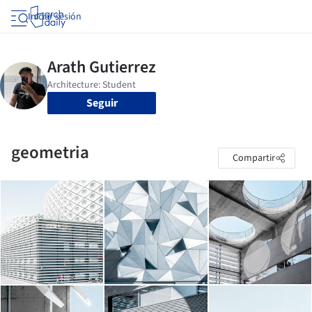
Iniciar sesión
Seguir
geometria
Compartir