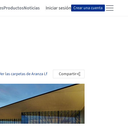
es
Productos
Noticias
Iniciar sesión
Crear una cuenta
Ver las carpetas de Aranza Lf
Compartir