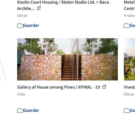
Kaolin Court Housing / Stolon Studio Ltd. + Baca
Metal
Archite...
Centr
Obras
Produ
Guardar
Gu
Gallery of House among Pines / XPIRAL - 19
Vived
Foto
Obras
Guardar
Gu