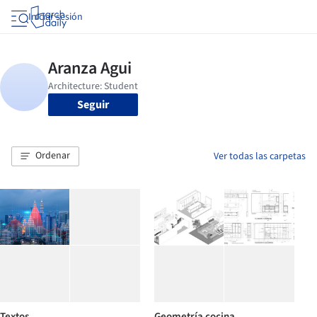
Iniciar sesión
Seguir
Ordenar
Ver todas las carpetas
Textos
Geometría cocina