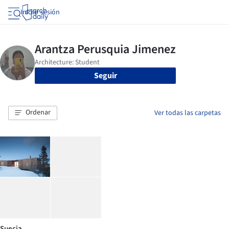
Iniciar sesión
Seguir
Ordenar
Ver todas las carpetas
Suecia