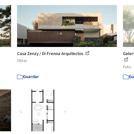
Casa Zenzy / Di Frenna Arquitectos
Galer
Obras
Foto
Guardar
Gu