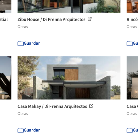
tial
Zibu House / Di Frenna Arquitectos
Rincó
Obras
Obras
Guardar
Gu
Casa Makay / Di Frenna Arquitectos
Casa 
Obras
Obras
Guardar
Gu