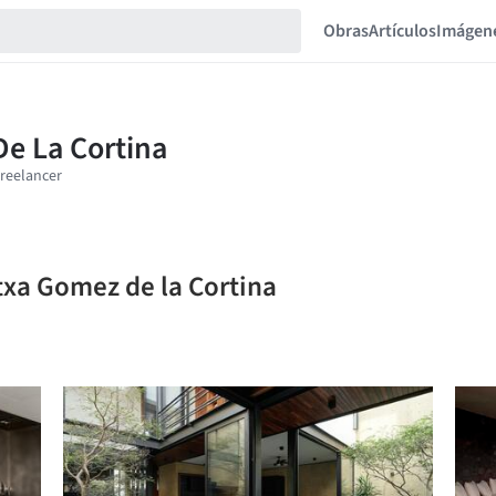
Obras
Artículos
Imágen
txa Gomez de la Cortina