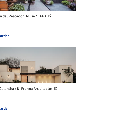
n del Pescador House / TAAB
ardar
Calantha / Di Frenna Arquitectos
ardar