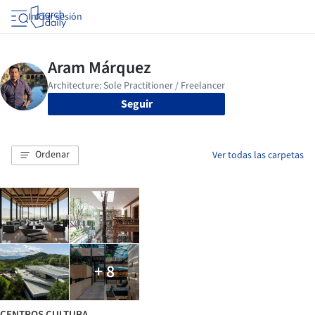
Iniciar sesión
Seguir
Ordenar
Ver todas las carpetas
+ 8
CENTROS CULTURA