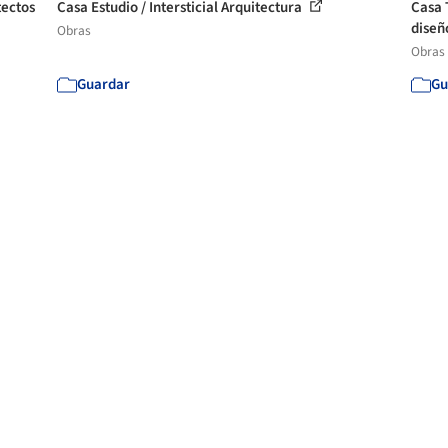
tectos
Casa Estudio / Intersticial Arquitectura
Casa 
dise
Obras
Obras
Guardar
Gu