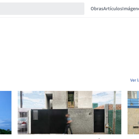
Obras
Artículos
Imágen
Ver 