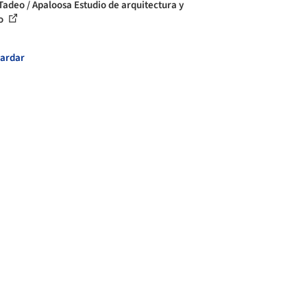
Tadeo / Apaloosa Estudio de arquitectura y
ño
ardar