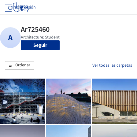
Iniciar sesión
Seguir
Ordenar
Ver todas las carpetas