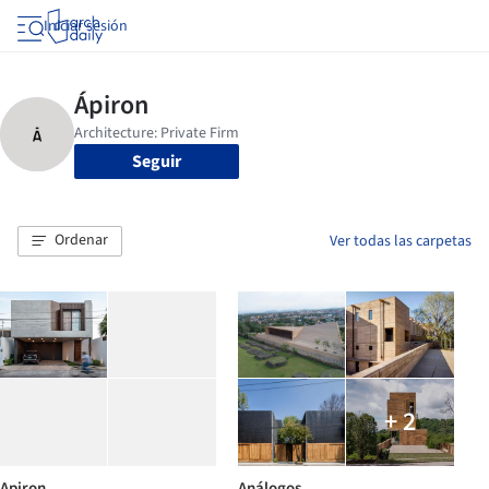
Iniciar sesión
Seguir
Ordenar
Ver todas las carpetas
+ 2
Apiron
Análogos