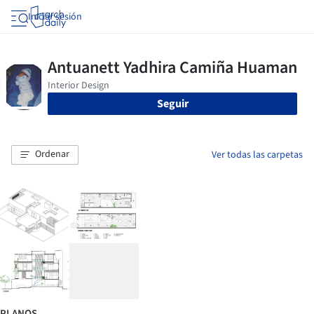
Iniciar sesión
Seguir
Ordenar
Ver todas las carpetas
PLANOS