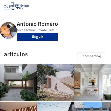
Iniciar sesión
Seguir
articulos
Compartir