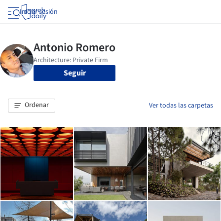
Iniciar sesión
Seguir
Ordenar
Ver todas las carpetas