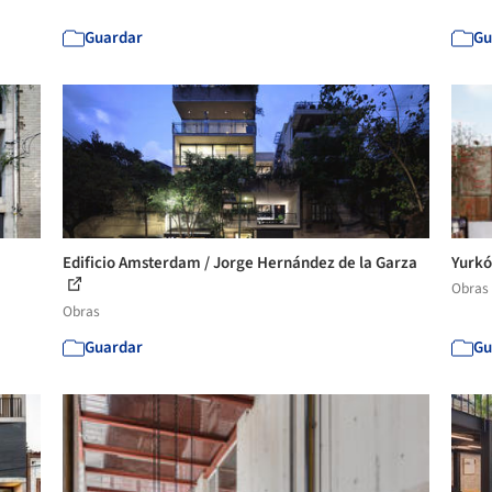
Guardar
Gu
Edificio Amsterdam / Jorge Hernández de la Garza
Yurkó
Obras
Obras
Guardar
Gu