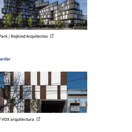
Park / Rojkind Arquitectos
ardar
/ VOX arquitectura