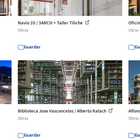
Navío 20 / 3ARCH + Taller Tiliche
Ofici
Obras
Obras
Guardar
Gu
Biblioteca Jose Vasconcelos / Alberto Kalach
Alfon
Obras
Obras
Guardar
Gu