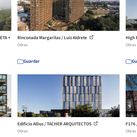
ETA +
Rinconada Margaritas / Luis Aldrete
High 
Obras
Obras
Guardar
Gu
Edificio Allius / TACHER ARQUITECTOS
F176 
Obras
Obras