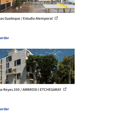
nas Guateque / Estudio Atemporal
ardar
so Reyes 200 / AMBROSI I ETCHEGARAY
ardar