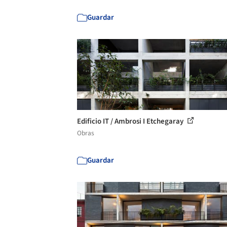
Guardar
Edificio IT / Ambrosi I Etchegaray
Obras
Guardar