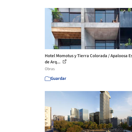
Hotel Momotus y Tierra Colorada / Apaloosa E
de Arq...
Obras
Guardar