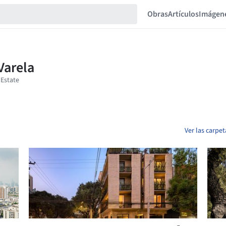
Obras
Artículos
Imágen
Ver las carpe