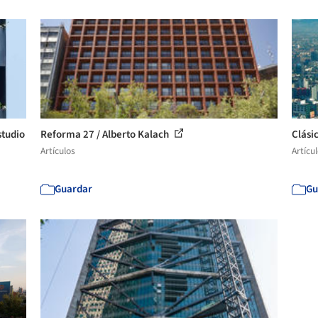
studio
Reforma 27 / Alberto Kalach
Clási
Artículos
Artícu
Guardar
Gu