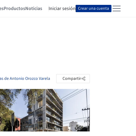
es
Productos
Noticias
Iniciar sesión
Crear una cuenta
tas de Antonio Orozco Varela
Compartir