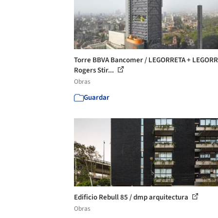
Torre BBVA Bancomer / LEGORRETA + LEGORR
Rogers Stir...
Obras
Guardar
Edificio Rebull 85 / dmp arquitectura
Obras