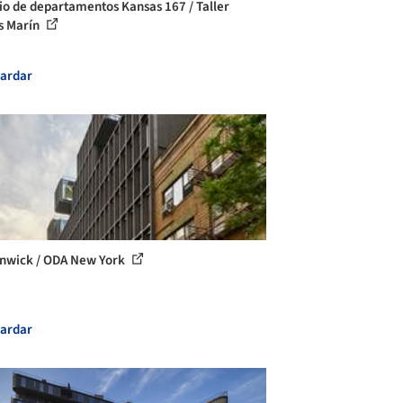
cio de departamentos Kansas 167 / Taller
s Marín
ardar
nwick / ODA New York
ardar