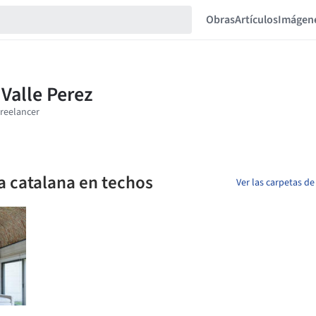
Obras
Artículos
Imágen
a catalana en techos
Ver las carpetas de