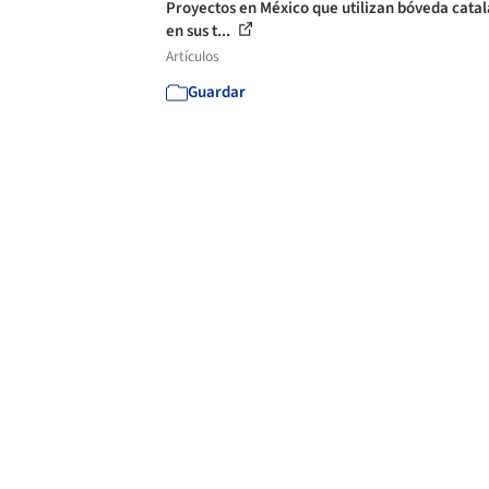
Proyectos en México que utilizan bóveda cata
en sus t...
Artículos
Guardar