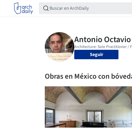
Seguir
Obras en México con bóved