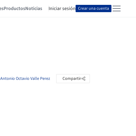
es
Productos
Noticias
Iniciar sesión
Crear una cuenta
 Antonio Octavio Valle Perez
Compartir