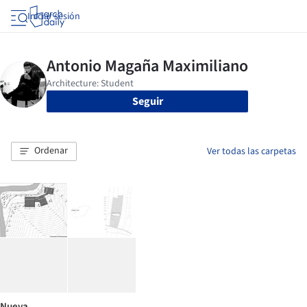
Iniciar sesión
Seguir
Ordenar
Ver todas las carpetas
Nueva