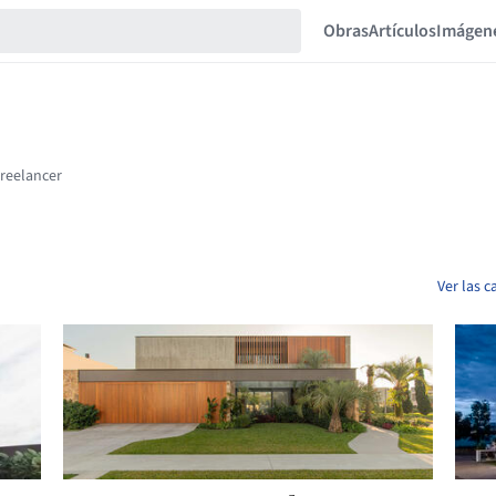
Obras
Artículos
Imágen
Ver las 