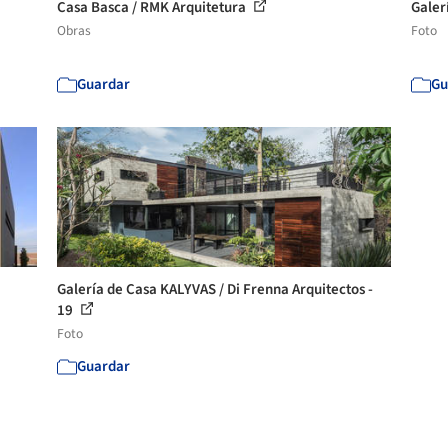
Casa Basca / RMK Arquitetura
Galer
Obras
Foto
Guardar
Gu
Galería de Casa KALYVAS / Di Frenna Arquitectos -
19
Foto
Guardar