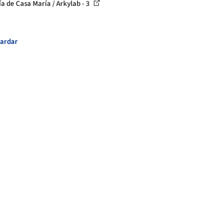
ía de Casa María / Arkylab - 3
ardar