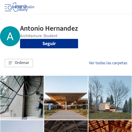
Iniciar sesión
Seguir
Ordenar
Ver todas las carpetas