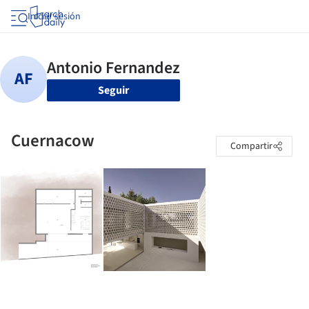
Iniciar sesión
Seguir
Cuernacow
Compartir