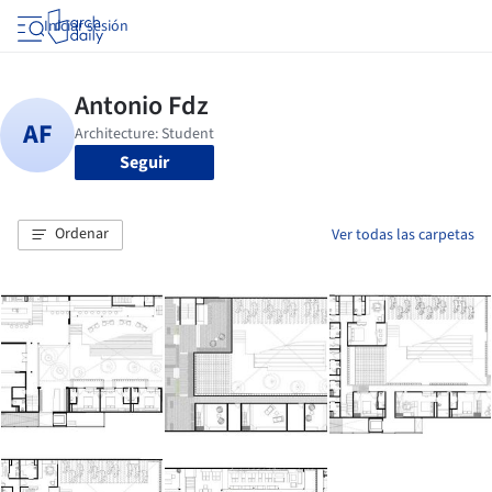
Iniciar sesión
Seguir
Ordenar
Ver todas las carpetas