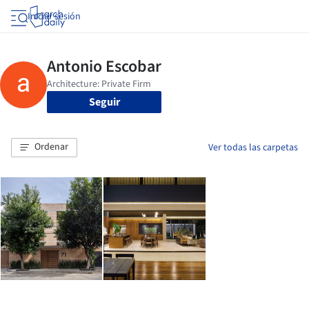
Iniciar sesión
Seguir
Ordenar
Ver todas las carpetas