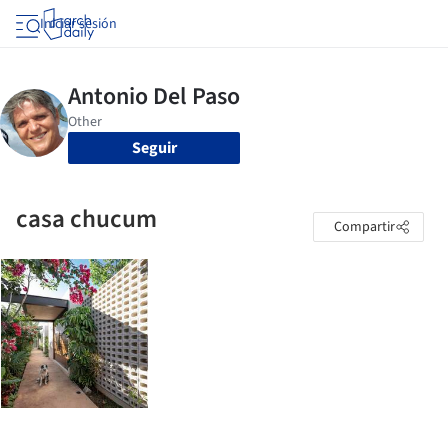
Iniciar sesión
Seguir
casa chucum
Compartir