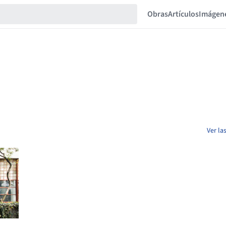
Obras
Artículos
Imágen
Ver la