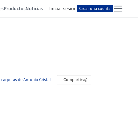
es
Productos
Noticias
Iniciar sesión
Crear una cuenta
s carpetas de Antonio Cristal
Compartir