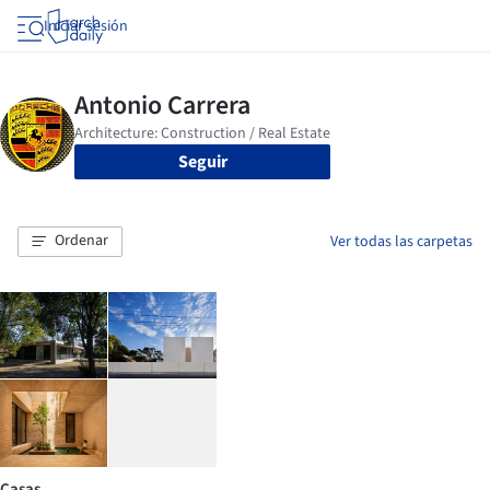
Iniciar sesión
Seguir
Ordenar
Ver todas las carpetas
Casas