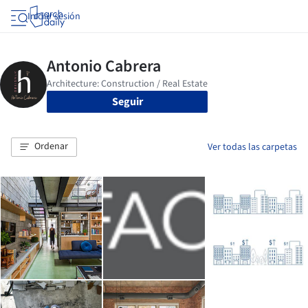
Iniciar sesión
Seguir
Ordenar
Ver todas las carpetas