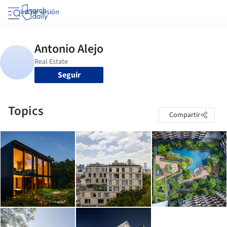
Iniciar sesión
Seguir
Topics
Compartir