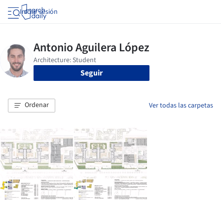
Iniciar sesión
Seguir
Ordenar
Ver todas las carpetas