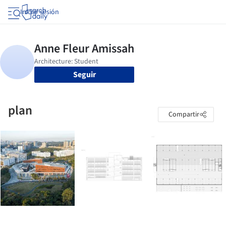
Iniciar sesión
Seguir
plan
Compartir