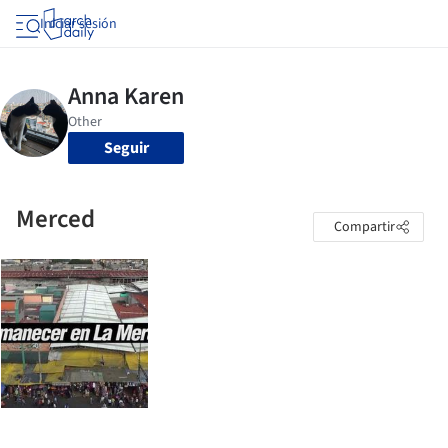
Iniciar sesión
Seguir
Merced
Compartir