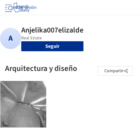
Iniciar sesión
Seguir
Arquitectura y diseño
Compartir