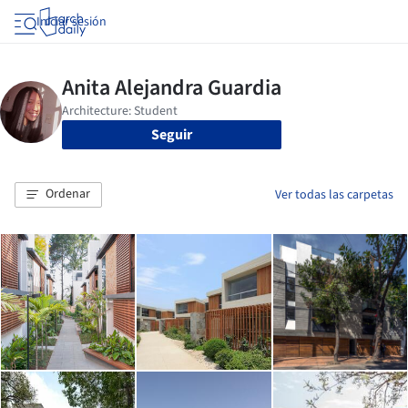
Iniciar sesión
Seguir
Ordenar
Ver todas las carpetas