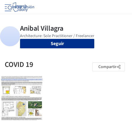
Iniciar sesión
Seguir
COVID 19
Compartir