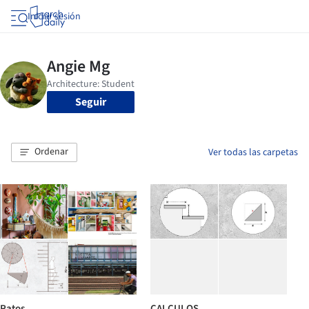
Iniciar sesión
Seguir
Ordenar
Ver todas las carpetas
Ratos
CALCULOS