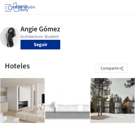
Iniciar sesión
Seguir
Hoteles
Compartir