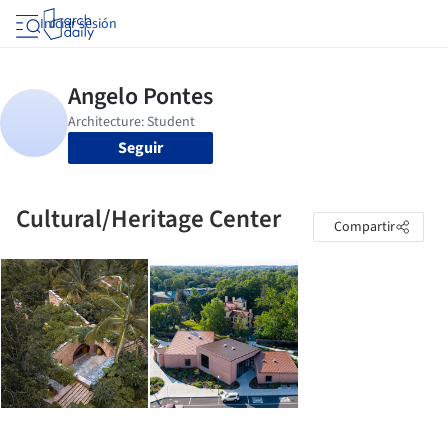
Iniciar sesión
Seguir
Cultural/Heritage Center
Compartir