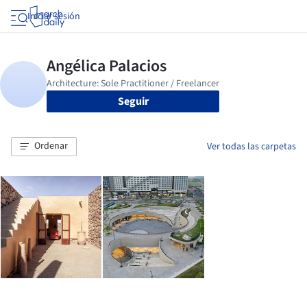
Iniciar sesión
Seguir
Ordenar
Ver todas las carpetas